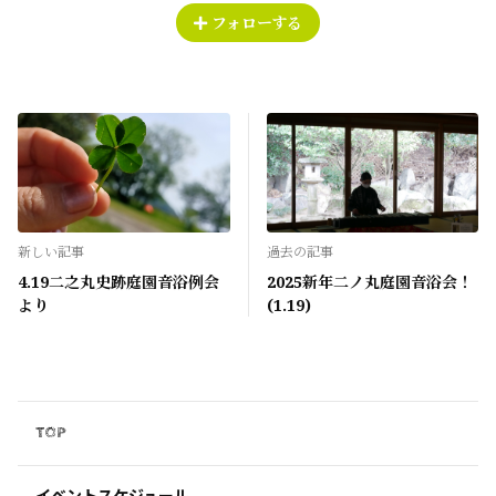
フォローする
新しい記事
過去の記事
4.19二之丸史跡庭園音浴例会
2025新年二ノ丸庭園音浴会！
より
(1.19)
TOP